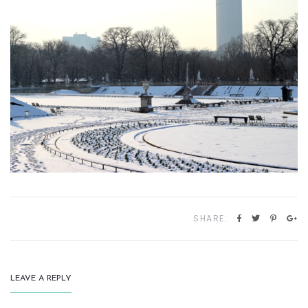
SHARE:
LEAVE A REPLY