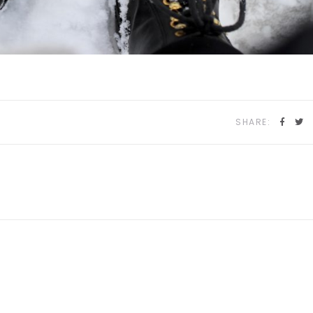
SHARE: