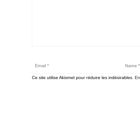
Ce site utilise Akismet pour réduire les indésirables.
En