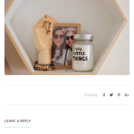
SHARE:
LEAVE A REPLY