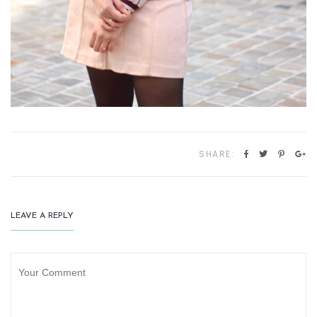
SHARE:
LEAVE A REPLY