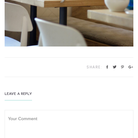
SHARE:
LEAVE A REPLY