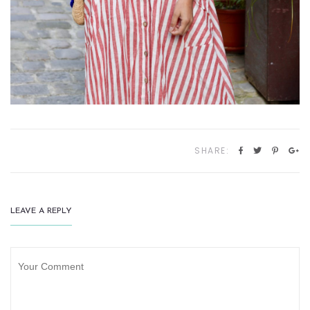
SHARE:
LEAVE A REPLY