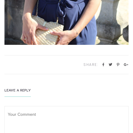
SHARE:
LEAVE A REPLY