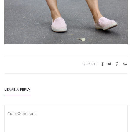
SHARE:
LEAVE A REPLY