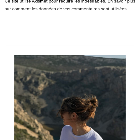
Ce site utilise Akismet pour réduire les indésirables.
En savoir plus
sur comment les données de vos commentaires sont utilisées
.