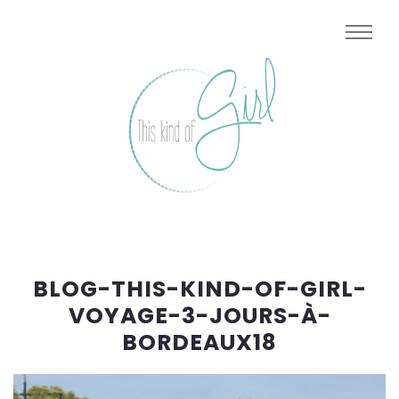
BLOG-THIS-KIND-OF-GIRL-
VOYAGE-3-JOURS-À-
BORDEAUX18