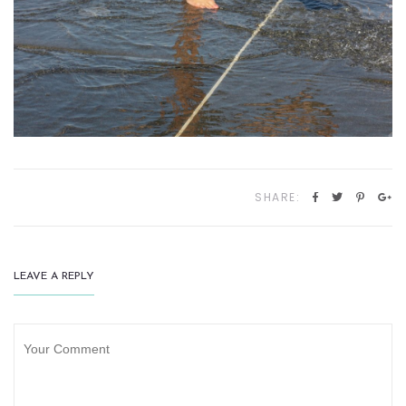
SHARE:
LEAVE A REPLY