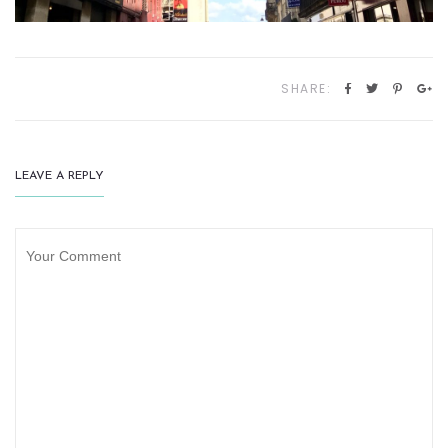
SHARE:
LEAVE A REPLY