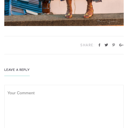
SHARE:
LEAVE A REPLY