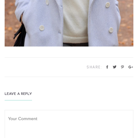
SHARE:
LEAVE A REPLY