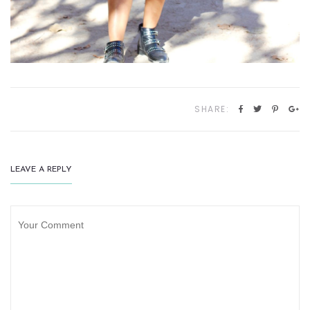
SHARE:
LEAVE A REPLY