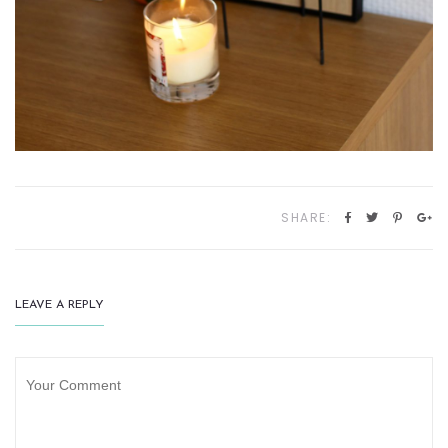
SHARE:
LEAVE A REPLY