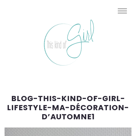
BLOG-THIS-KIND-OF-GIRL-
LIFESTYLE-MA-DÉCORATION-
D’AUTOMNE1