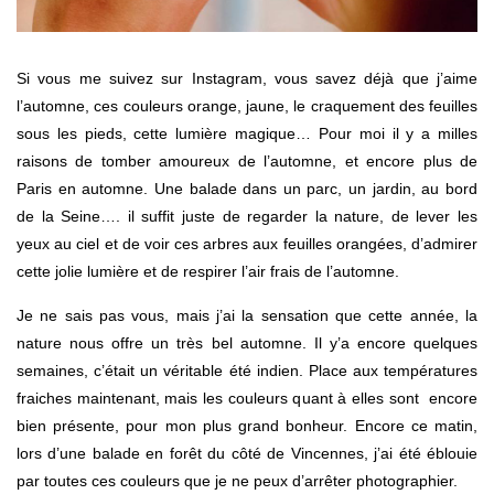
Si vous me suivez sur Instagram, vous savez déjà que j’aime
l’automne, ces couleurs orange, jaune, le craquement des feuilles
sous les pieds, cette lumière magique… Pour moi il y a milles
raisons de tomber amoureux de l’automne, et encore plus de
Paris en automne. Une balade dans un parc, un jardin, au bord
de la Seine…. il suffit juste de regarder la nature, de lever les
yeux au ciel et de voir ces arbres aux feuilles orangées, d’admirer
cette jolie lumière et de respirer l’air frais de l’automne.
Je ne sais pas vous, mais j’ai la sensation que cette année, la
nature nous offre un très bel automne. Il y’a encore quelques
semaines, c’était un véritable été indien. Place aux températures
fraiches maintenant, mais les couleurs quant à elles sont encore
bien présente, pour mon plus grand bonheur. Encore ce matin,
lors d’une balade en forêt du côté de Vincennes, j’ai été éblouie
par toutes ces couleurs que je ne peux d’arrêter photographier.