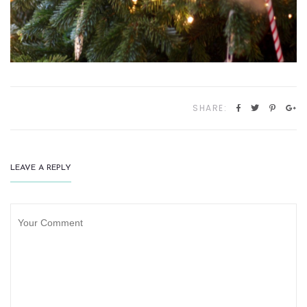
SHARE:
LEAVE A REPLY