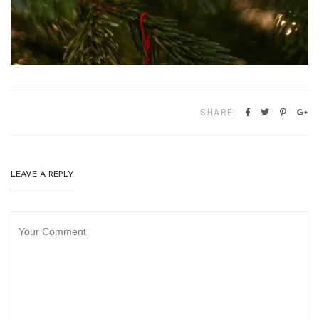
SHARE:
LEAVE A REPLY