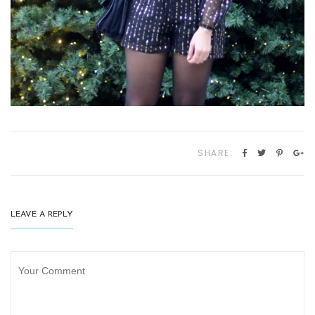
SHARE:
LEAVE A REPLY