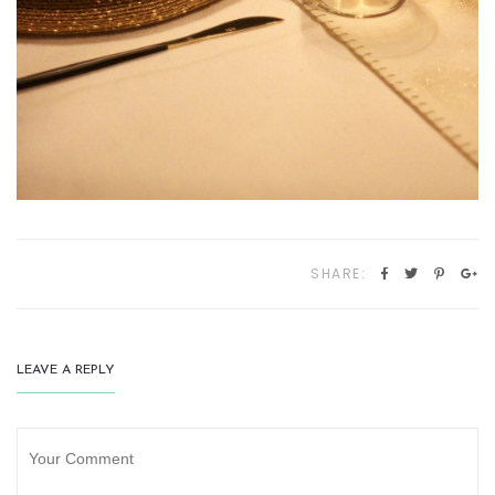
SHARE:
LEAVE A REPLY