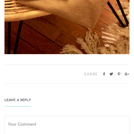
SHARE:
LEAVE A REPLY