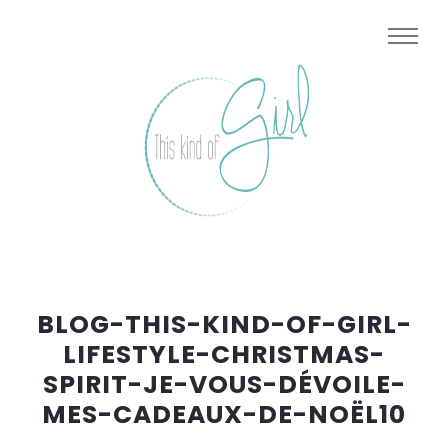
BLOG-THIS-KIND-OF-GIRL-
LIFESTYLE-CHRISTMAS-
SPIRIT-JE-VOUS-DÉVOILE-
MES-CADEAUX-DE-NOËL10