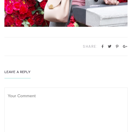
SHARE:
LEAVE A REPLY