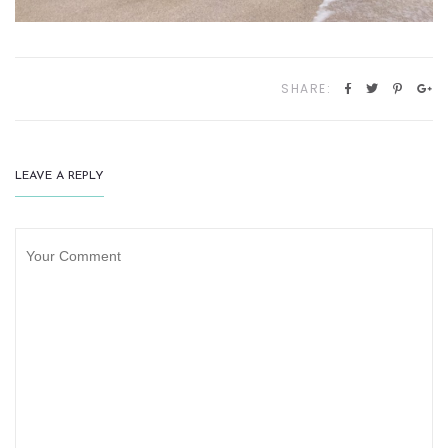
SHARE:
LEAVE A REPLY