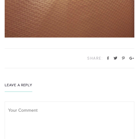
SHARE:
LEAVE A REPLY