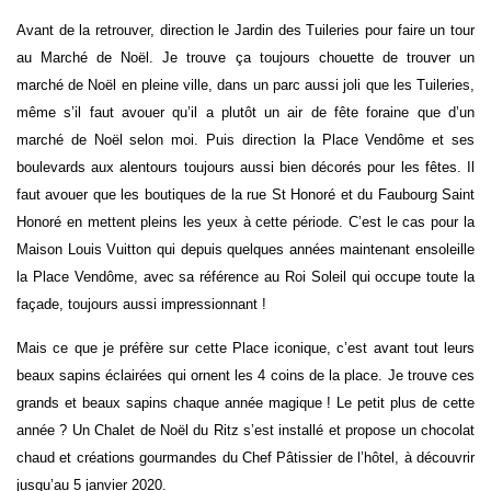
Avant de la retrouver, direction le Jardin des Tuileries pour faire un tour
au Marché de Noël. Je trouve ça toujours chouette de trouver un
marché de Noël en pleine ville, dans un parc aussi joli que les Tuileries,
même s’il faut avouer qu’il a plutôt un air de fête foraine que d’un
marché de Noël selon moi. Puis d
irection la Place Vendôme et ses
boulevards aux alentours toujours aussi bien décorés pour les fêtes. Il
faut avouer que les boutiques de la rue St Honoré et du Faubourg Saint
Honoré en mettent pleins les yeux à cette période. C’est le cas pour la
Maison Louis Vuitton qui depuis quelques années maintenant ensoleille
la Place Vendôme, avec sa référence au Roi Soleil qui occupe toute la
façade, toujours aussi impressionnant !
Mais ce que je préfère sur cette Place iconique, c’est avant tout leurs
beaux sapins éclairées qui ornent les 4 coins de la place. Je trouve ces
grands et beaux sapins chaque année magique ! Le petit plus de cette
année ? Un Chalet de Noël du Ritz s’est installé et propose un chocolat
chaud et créations gourmandes du Chef Pâtissier de l’hôtel, à découvrir
jusqu’au 5 janvier 2020.