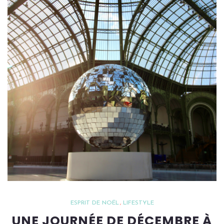
ESPRIT DE NOËL
LIFESTYLE
UNE JOURNÉE DE DÉCEMBRE À