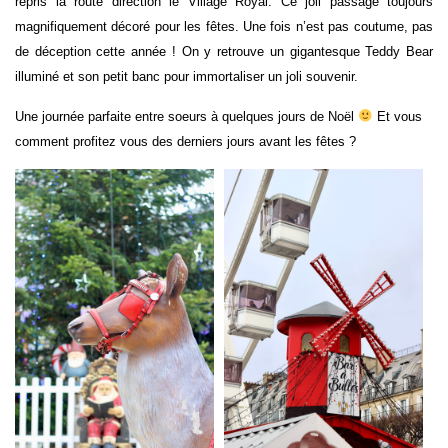
repris la route direction le Village Royal. Ce joli passage toujours
magnifiquement décoré pour les fêtes. Une fois n’est pas coutume, pas
de déception cette année ! On y retrouve un gigantesque Teddy Bear
illuminé et son petit banc pour immortaliser un joli souvenir.
Une journée parfaite entre soeurs à quelques jours de Noël
Et vous
comment profitez vous des derniers jours avant les fêtes ?