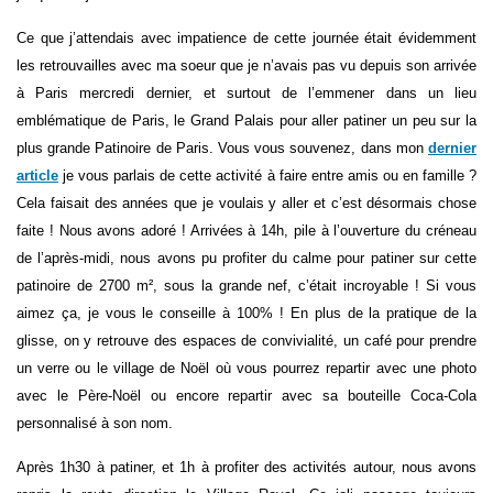
Ce que j’attendais avec impatience de cette journée était évidemment
les retrouvailles avec ma soeur que je n’avais pas vu depuis son arrivée
à Paris mercredi dernier, et surtout de l’emmener dans un lieu
emblématique de Paris, le Grand Palais pour aller patiner un peu sur la
plus grande Patinoire de Paris. Vous vous souvenez, dans mon
dernier
article
je vous parlais de cette activité à faire entre amis ou en famille ?
Cela faisait des années que je voulais y aller et c’est désormais chose
faite ! Nous avons adoré ! Arrivées à 14h, pile à l’ouverture du créneau
de l’après-midi, nous avons pu profiter du calme pour patiner sur cette
patinoire de 2700 m², sous la grande nef, c’était incroyable ! Si vous
aimez ça, je vous le conseille à 100% ! En plus de la pratique de la
glisse, on y retrouve des espaces de convivialité, un café pour prendre
un verre ou le village de Noël où vous pourrez repartir avec une photo
avec le Père-Noël ou encore repartir avec sa bouteille Coca-Cola
personnalisé à son nom.
Après 1h30 à patiner, et 1h à profiter des activités autour, nous avons