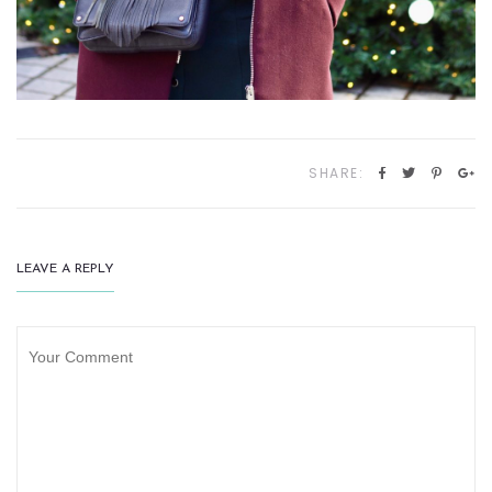
SHARE:
LEAVE A REPLY