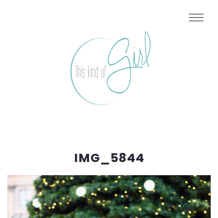
IMG_5844