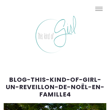
BLOG-THIS-KIND-OF-GIRL-
UN-REVEILLON-DE-NOËL-EN-
FAMILLE4