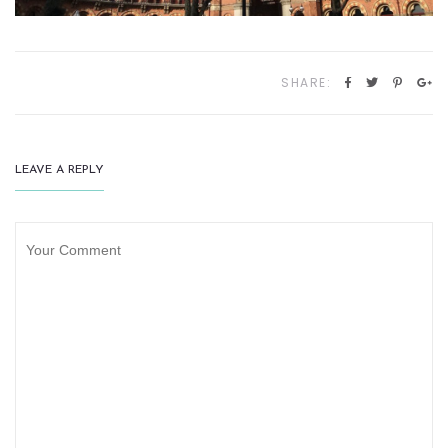
SHARE:
LEAVE A REPLY