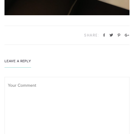
SHARE:
LEAVE A REPLY