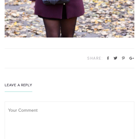
SHARE:
LEAVE A REPLY