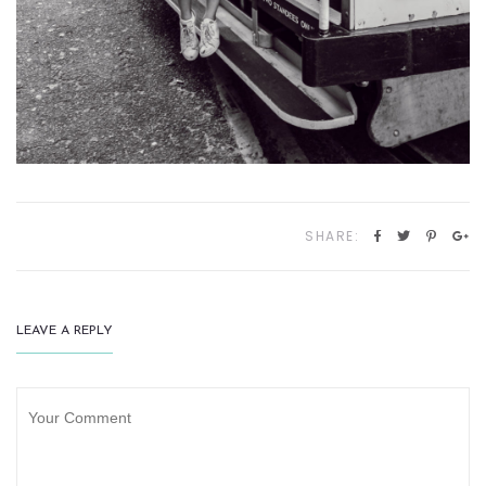
SHARE:
LEAVE A REPLY