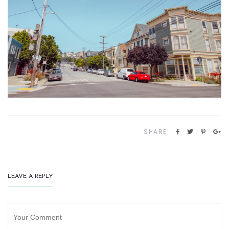
SHARE:
LEAVE A REPLY