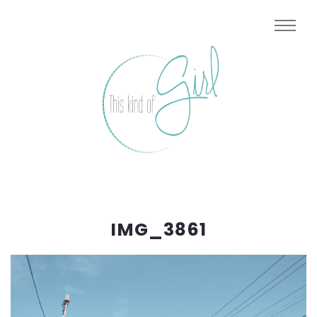
IMG_3861