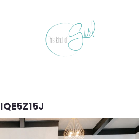
IQE5Z15J