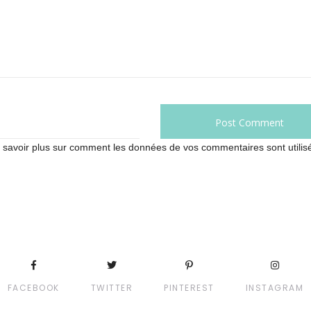
 savoir plus sur comment les données de vos commentaires sont utilis
FACEBOOK
TWITTER
PINTEREST
INSTAGRAM