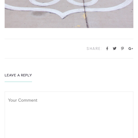
SHARE:
LEAVE A REPLY