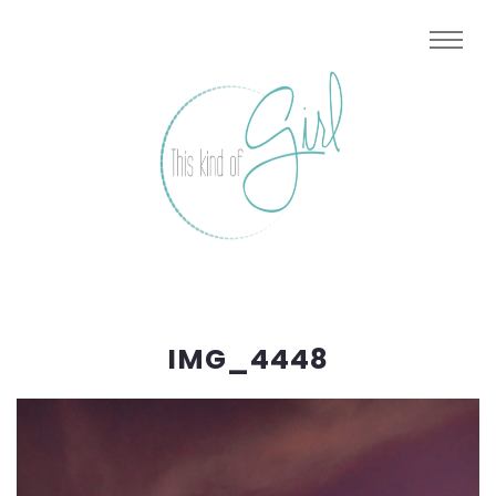
IMG_4448