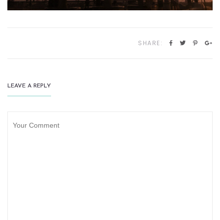
SHARE:
LEAVE A REPLY