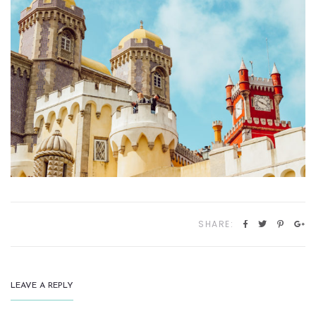
SHARE:
LEAVE A REPLY