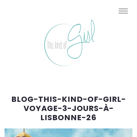
BLOG-THIS-KIND-OF-GIRL-
VOYAGE-3-JOURS-À-
LISBONNE-26