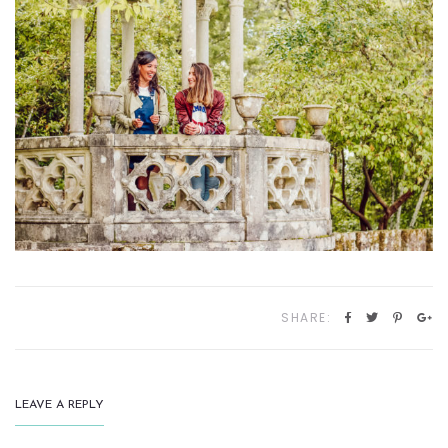
SHARE:
LEAVE A REPLY