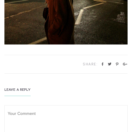
SHARE:
LEAVE A REPLY