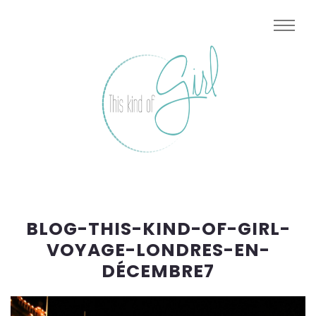
BLOG-THIS-KIND-OF-GIRL-
VOYAGE-LONDRES-EN-
DÉCEMBRE7