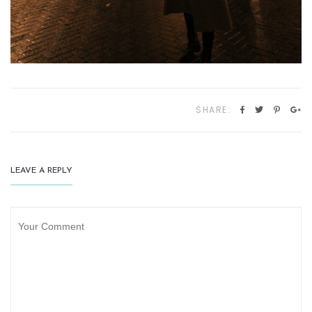
SHARE:
LEAVE A REPLY