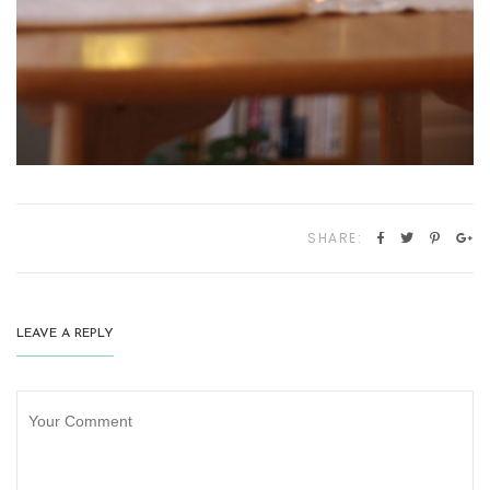
SHARE:
LEAVE A REPLY