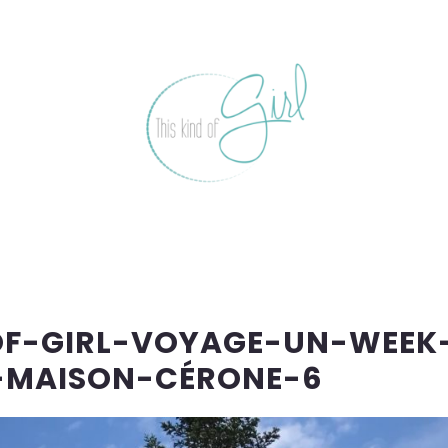
OF-GIRL-VOYAGE-UN-WEEK
-MAISON-CÉRONE-6