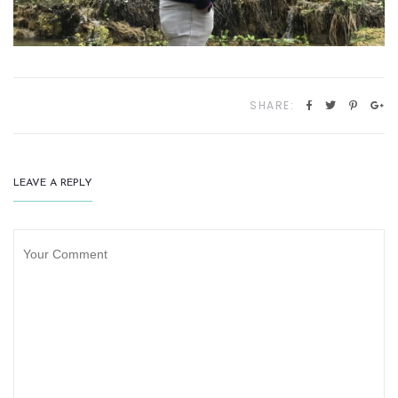
SHARE:
LEAVE A REPLY