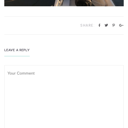
SHARE:
LEAVE A REPLY