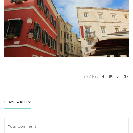
SHARE:
LEAVE A REPLY