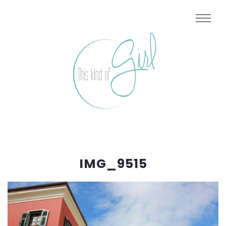
IMG_9515