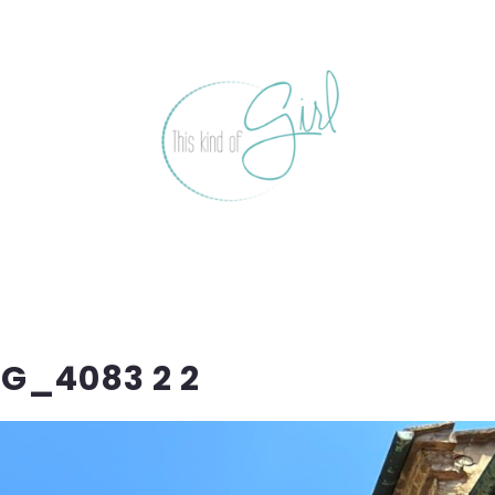
G_4083 2 2