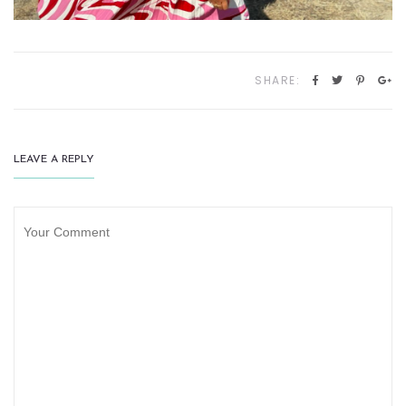
SHARE:
LEAVE A REPLY