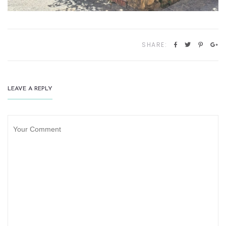
SHARE:
LEAVE A REPLY