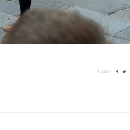
SHARE: