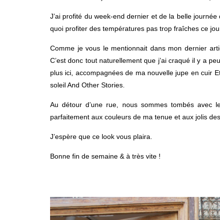
J’ai profité du week-end dernier et de la belle journé
quoi profiter des températures pas trop fraîches ce jour
Comme je vous le mentionnait dans mon dernier articl
C’est donc tout naturellement que j’ai craqué il y a p
plus ici, accompagnées de ma nouvelle jupe en cuir E
soleil And Other Stories.
Au détour d’une rue, nous sommes tombés avec le 
parfaitement aux couleurs de ma tenue et aux jolis de
J’espère que ce look vous plaira.
Bonne fin de semaine & à très vite !