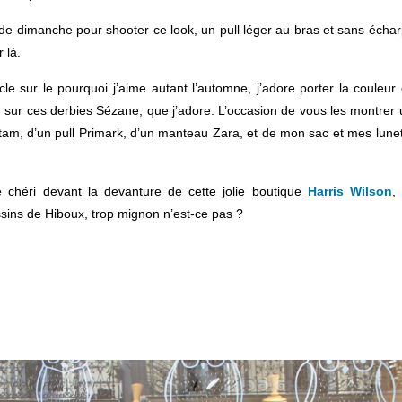
e de dimanche pour shooter ce look, un pull léger au bras et sans écha
 là.
e sur le pourquoi j’aime autant l’automne, j’adore porter la couleur
eu sur ces derbies Sézane, que j’adore. L’occasion de vous les montrer
tam, d’un pull Primark, d’un manteau Zara, et de mon sac et mes lune
chéri devant la devanture de cette jolie boutique
Harris Wilson
,
ssins de Hiboux, trop mignon n’est-ce pas ?