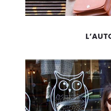
L’AUT