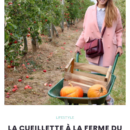
LIFESTYLE
LA CUEILLETTE À LA FERME DU