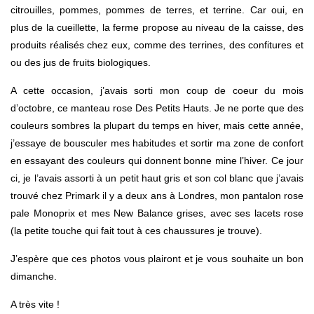
citrouilles, pommes, pommes de terres, et terrine. Car oui, en
plus de la cueillette, la ferme propose au niveau de la caisse, des
produits réalisés chez eux, comme des terrines, des confitures et
ou des jus de fruits biologiques.
A cette occasion, j’avais sorti mon coup de coeur du mois
d’octobre, ce manteau rose Des Petits Hauts. Je ne porte que des
couleurs sombres la plupart du temps en hiver, mais cette année,
j’essaye de bousculer mes habitudes et sortir ma zone de confort
en essayant des couleurs qui donnent bonne mine l’hiver. Ce jour
ci, je l’avais assorti à un petit haut gris et son col blanc que j’avais
trouvé chez Primark il y a deux ans à Londres, mon pantalon rose
pale Monoprix et mes New Balance grises, avec ses lacets rose
(la petite touche qui fait tout à ces chaussures je trouve).
J’espère que ces photos vous plairont et je vous souhaite un bon
dimanche.
A très vite !