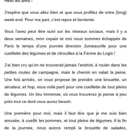
Hello les amis !
J’espère que vous allez bien et que vous profitez de votre (long)
week-end. Pour ma part, c’est repos et farniente.
Vous l’avez peut être suivi sur les réseaux sociaux, mais il y a
deux semaines, mon copain et moi nous sommes échappés de
Paris le temps d’une journée direction Jumeauville pour une
cueillette des légumes et de citrouilles à la Ferme du Logis !
J’ai bien cru qu’on ne trouverait jamais l’endroit, à rouler dans les
petites routes de campagne, mais le chemin en valait la peine.
Une fois arrivés, on vous propose de prendre une brouette, un
sécateur, et hop, vous voilà parti pour une cueillette de tout pleins
de légumes. Un lieu immense, où vous trouverez je pense à peu
près tout ce dont vous aurez besoin.
Une première pour moi, mais il faut dire que je me suis bien
amusée, à cueillir les pommes, et tout pleins de légumes. A la fin
de la journée, nous avions rempli la brouette de salades,