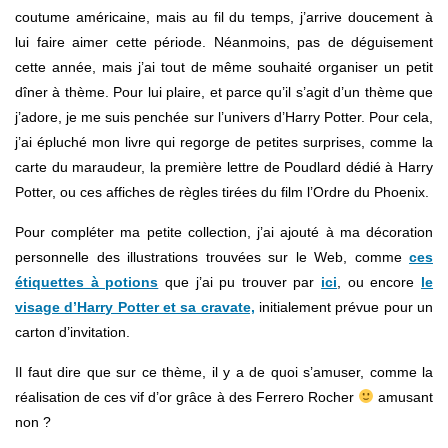
coutume américaine, mais au fil du temps, j’arrive doucement à
lui faire aimer cette période. Néanmoins, pas de déguisement
cette année, mais j’ai tout de même souhaité organiser un petit
dîner à thème. Pour lui plaire, et parce qu’il s’agit d’un thème que
j’adore, je me suis penchée sur l’univers d’Harry Potter. Pour cela,
j’ai épluché mon livre qui regorge de petites surprises, comme la
carte du maraudeur, la première lettre de Poudlard dédié à Harry
Potter, ou ces affiches de règles tirées du film l’Ordre du Phoenix.
Pour compléter ma petite collection, j’ai ajouté à ma décoration
personnelle des illustrations trouvées sur le Web, comme
ces
étiquettes à potions
que j’ai pu trouver par
ici
, ou encore
le
visage d’Harry Potter et sa cravate,
initialement prévue pour un
carton d’invitation.
Il faut dire que sur ce thème, il y a de quoi s’amuser, comme la
réalisation de ces vif d’or grâce à des Ferrero Rocher
amusant
non ?