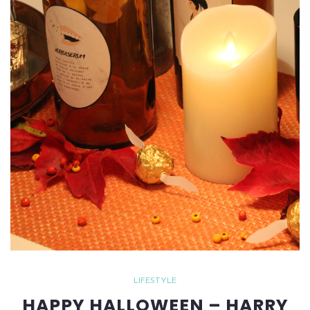
LIFESTYLE
HAPPY HALLOWEEN – HARRY